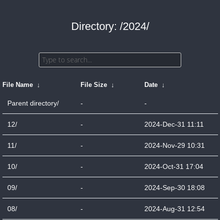
Directory: /2024/
File Name
↓
File Size
↓
Date
↓
Parent directory/
-
-
12/
-
2024-Dec-31 11:11
11/
-
2024-Nov-29 10:31
10/
-
2024-Oct-31 17:04
09/
-
2024-Sep-30 18:08
08/
-
2024-Aug-31 12:54