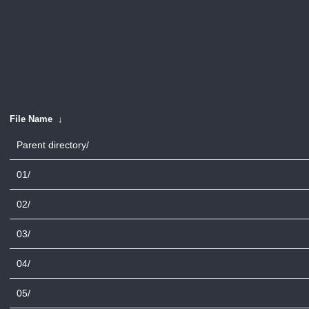
File Name
↓
Parent directory/
01/
02/
03/
04/
05/