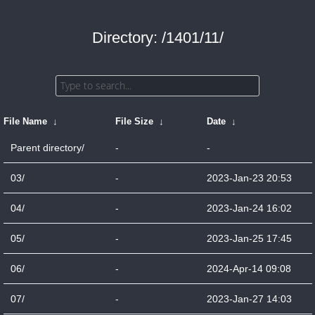
Directory: /1401/11/
File Name
↓
File Size
↓
Date
↓
Parent directory/
-
-
03/
-
2023-Jan-23 20:53
04/
-
2023-Jan-24 16:02
05/
-
2023-Jan-25 17:45
06/
-
2024-Apr-14 09:08
07/
-
2023-Jan-27 14:03