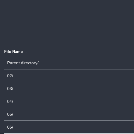
File Name
↓
Parent directory/
02/
03/
04/
05/
06/