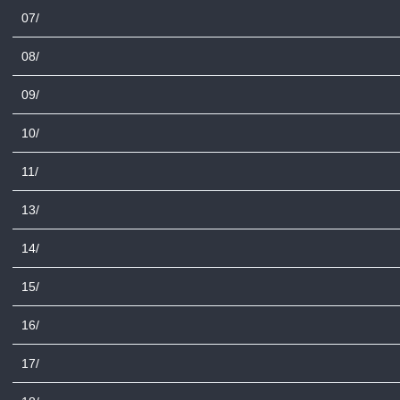
07/
08/
09/
10/
11/
13/
14/
15/
16/
17/